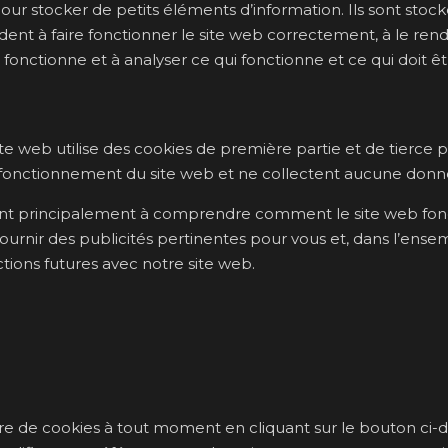
 pour stocker de petits éléments d’information. Ils sont stock
ent à faire fonctionner le site web correctement, à le rendr
fonctionne et à analyser ce qui fonctionne et ce qui doit êt
te web utilise des cookies de première partie et de tierce p
 fonctionnement du site web et ne collectent aucune donné
servent principalement à comprendre comment le site web fo
 fournir des publicités pertinentes pour vous et, dans l’ensem
ctions futures avec notre site web.
 de cookies à tout moment en cliquant sur le bouton ci-de