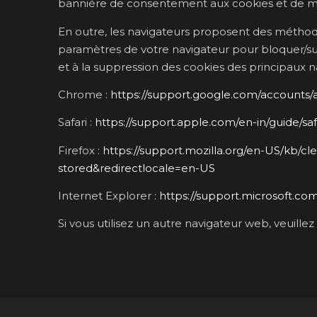
bannière de consentement aux cookies et de m
En outre, les navigateurs proposent des méthodes
paramètres de votre navigateur pour bloquer/supp
et à la suppression des cookies des principaux 
Chrome :
https://support.google.com/accounts
Safari :
https://support.apple.com/en-in/guide/safa
Firefox :
https://support.mozilla.org/en-US/kb/cl
stored&redirectlocale=en-US
Internet Explorer :
https://support.microsoft.c
Si vous utilisez un autre navigateur web, veuille